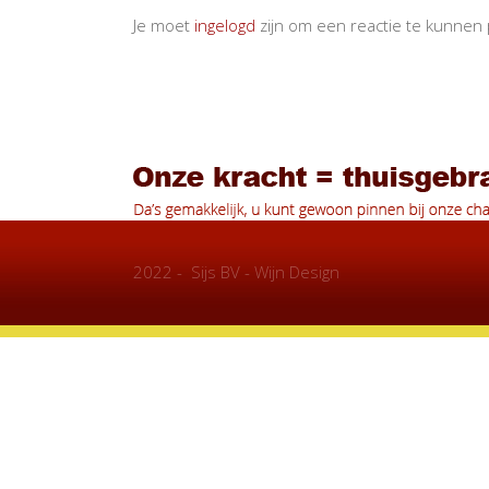
Je moet
ingelogd
zijn om een reactie te kunnen 
2022 - Sijs BV - Wijn Design