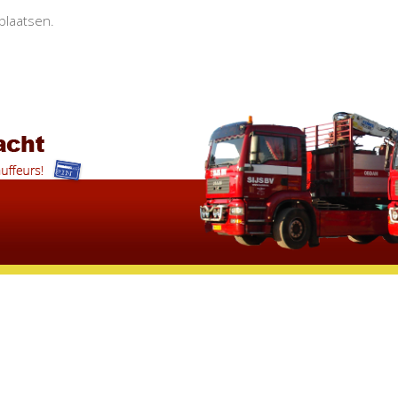
plaatsen.