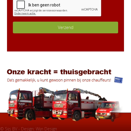
© Sijs BV - Design:
Wijn Design