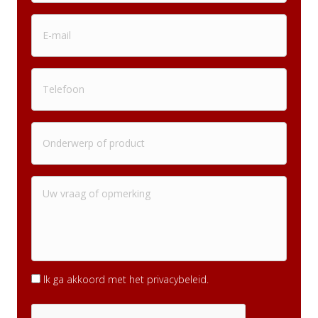
Ik ga akkoord met het privacybeleid.