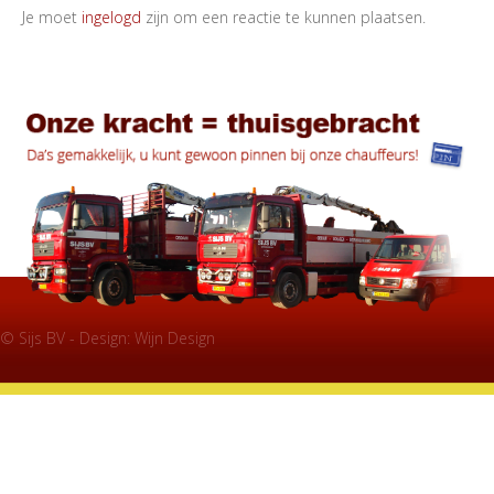
Je moet
ingelogd
zijn om een reactie te kunnen plaatsen.
© Sijs BV - Design:
Wijn Design