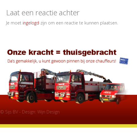
Laat een reactie achter
Je moet
ingelogd
zijn om een reactie te kunnen plaatsen.
© Sijs BV - Design:
Wijn Design