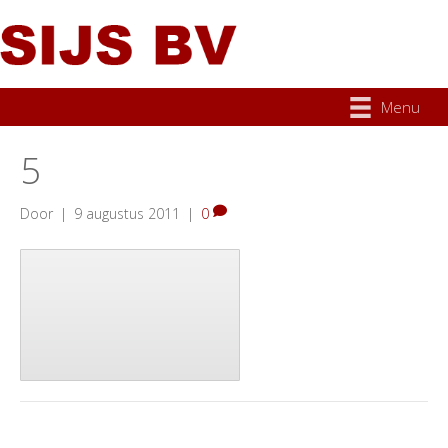
Menu
5
Door
|
9 augustus 2011
|
0