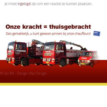
Je moet
ingelogd
zijn om een reactie te kunnen plaatsen.
© Sijs BV - Design:
Wijn Design