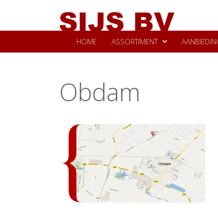
HOME
ASSORTIMENT
AANBIEDIN
Obdam