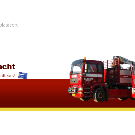
plaatsen.