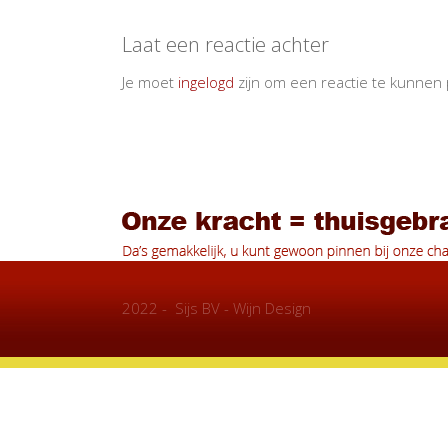
Laat een reactie achter
Je moet
ingelogd
zijn om een reactie te kunnen 
2022 - Sijs BV - Wijn Design