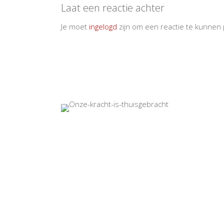
Laat een reactie achter
Je moet
ingelogd
zijn om een reactie te kunnen 
2022 - Sijs BV - Wijn Design