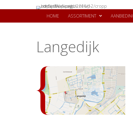
HOME
ASSORTIMENT
AANBIEDIN
Langedijk