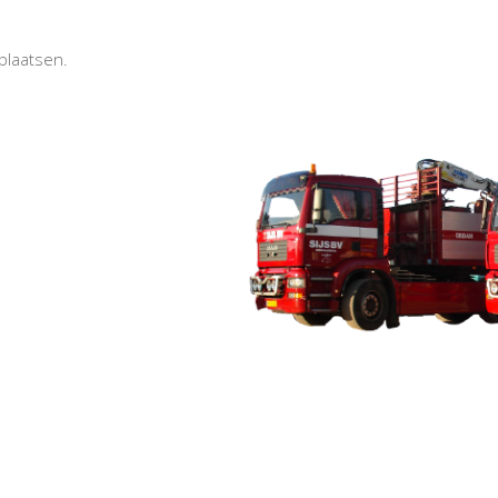
plaatsen.