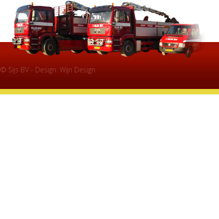
© Sijs BV - Design:
Wijn Design