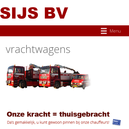
Menu
vrachtwagens