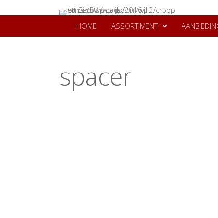
HOME
ASSORTIMENT
AANBIEDIN
spacer