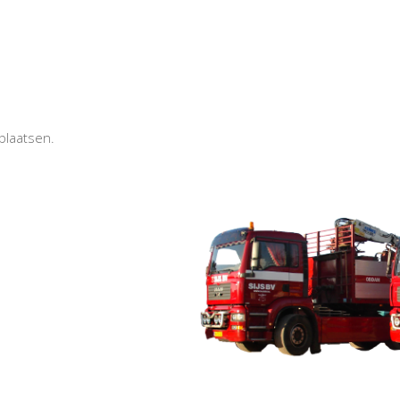
plaatsen.