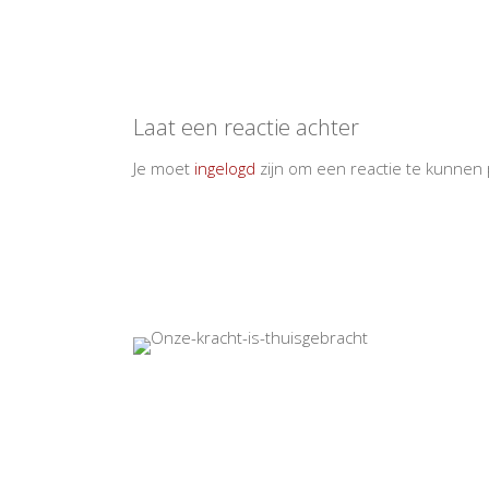
Laat een reactie achter
Je moet
ingelogd
zijn om een reactie te kunnen 
2022 - Sijs BV - Wijn Design