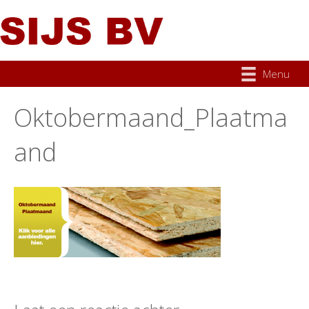
Menu
Oktobermaand_Plaatma
and