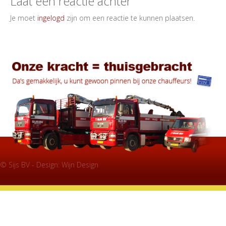
Laat een reactie achter
Je moet
ingelogd
zijn om een reactie te kunnen plaatsen.
© Sijs BV - Design:
Wijn Design