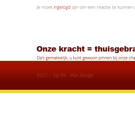
Je moet
ingelogd
zijn om een reactie te kunnen 
2022 - Sijs BV - Wijn Design