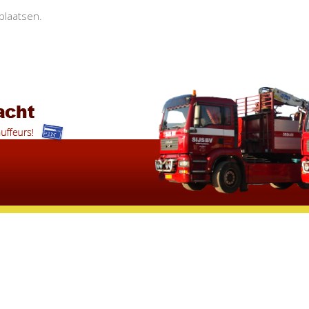
plaatsen.