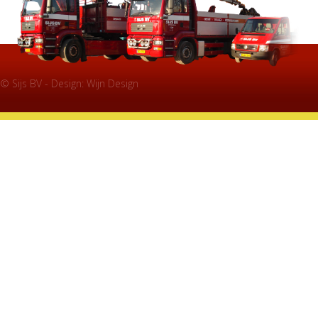
© Sijs BV - Design:
Wijn Design