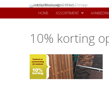
HOME
ASSORTIMENT
AANBIEDIN
10% korting o