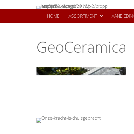
HOME
ASSORTIMENT
AANBIEDIN
GeoCeramica