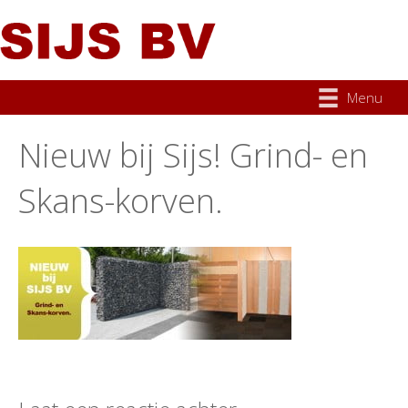
Menu
Nieuw bij Sijs! Grind- en
Skans-korven.