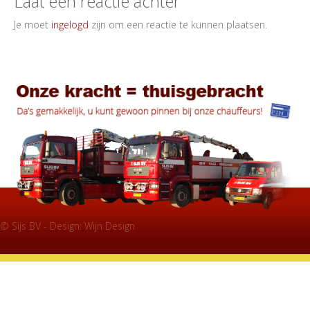
Laat een reactie achter
Je moet
ingelogd
zijn om een reactie te kunnen plaatsen.
© Sijs BV - Design:
Wijn Design