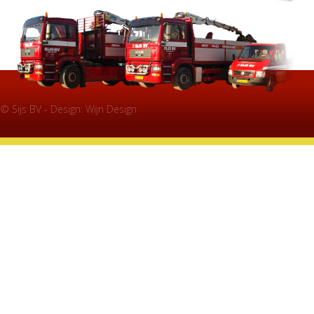
© Sijs BV - Design:
Wijn Design