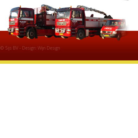
© Sijs BV - Design:
Wijn Design