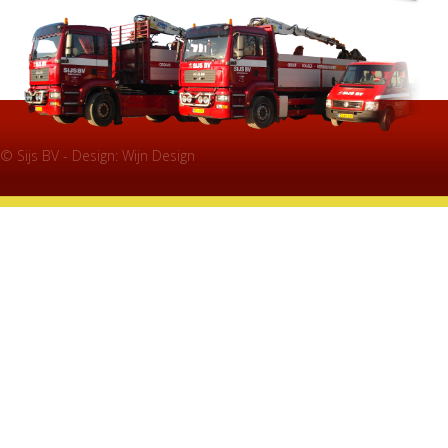
© Sijs BV - Design:
Wijn Design