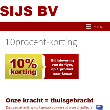
Menu
10procent-korting