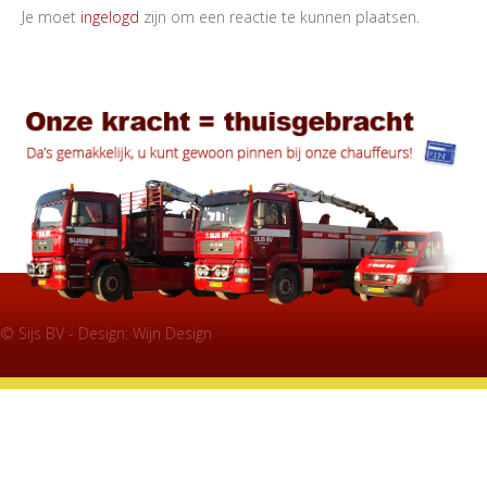
Je moet
ingelogd
zijn om een reactie te kunnen plaatsen.
© Sijs BV - Design:
Wijn Design