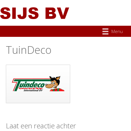
Menu
TuinDeco
Laat een reactie achter