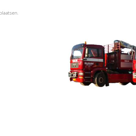
plaatsen.