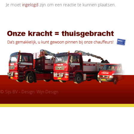
Je moet
ingelogd
zijn om een reactie te kunnen plaatsen.
© Sijs BV - Design:
Wijn Design