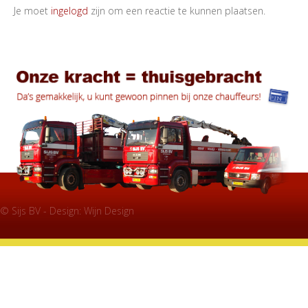
Je moet
ingelogd
zijn om een reactie te kunnen plaatsen.
© Sijs BV - Design:
Wijn Design