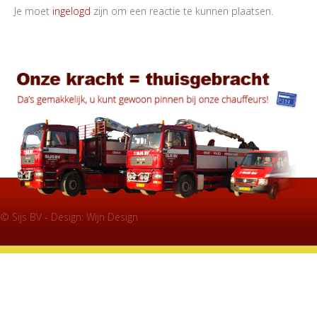
Je moet
ingelogd
zijn om een reactie te kunnen plaatsen.
© Sijs BV - Design:
Wijn Design