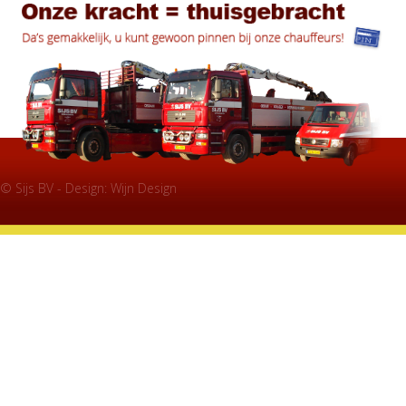
© Sijs BV - Design:
Wijn Design