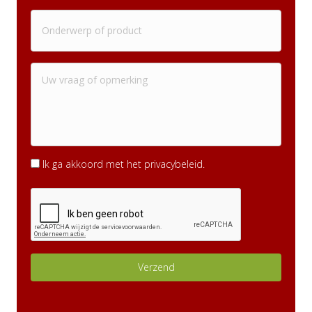
Ik ga akkoord met het privacybeleid.