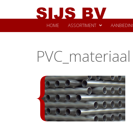
HOME
ASSORTIMENT
AANBIEDIN
PVC_materiaal