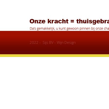
2022 - Sijs BV - Wijn Design