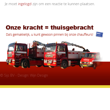
Je moet
ingelogd
zijn om een reactie te kunnen plaatsen.
© Sijs BV - Design:
Wijn Design