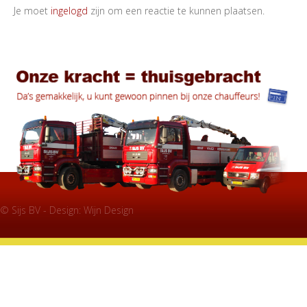
Je moet
ingelogd
zijn om een reactie te kunnen plaatsen.
© Sijs BV - Design:
Wijn Design