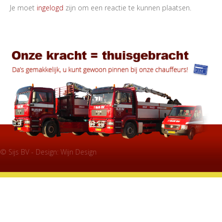
Je moet
ingelogd
zijn om een reactie te kunnen plaatsen.
© Sijs BV - Design:
Wijn Design