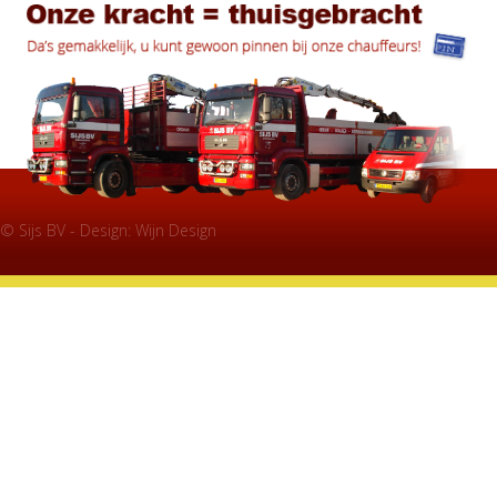
© Sijs BV - Design:
Wijn Design