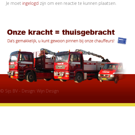
Je moet
ingelogd
zijn om een reactie te kunnen plaatsen.
© Sijs BV - Design:
Wijn Design