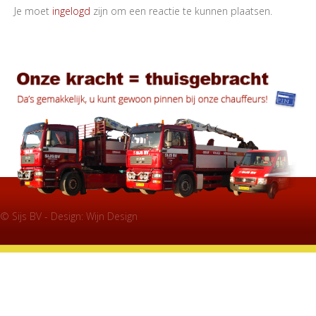
Je moet
ingelogd
zijn om een reactie te kunnen plaatsen.
© Sijs BV - Design:
Wijn Design