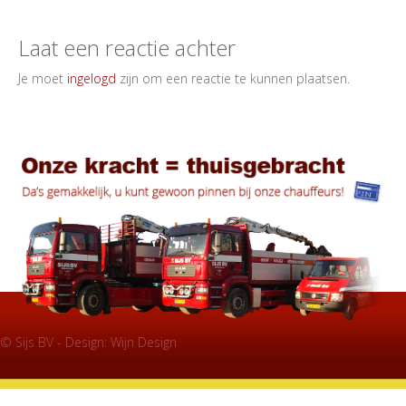
Laat een reactie achter
Je moet
ingelogd
zijn om een reactie te kunnen plaatsen.
© Sijs BV - Design:
Wijn Design