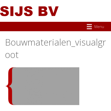
Menu
Bouwmaterialen_visualgr
oot