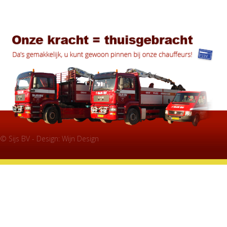
© Sijs BV - Design:
Wijn Design