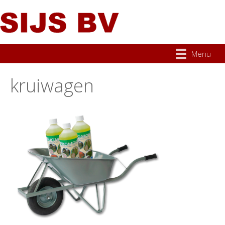
Menu
kruiwagen