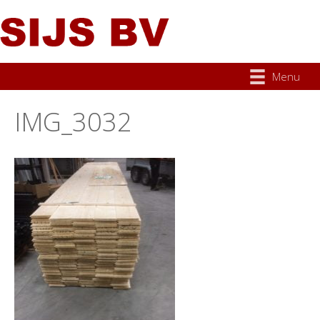
Menu
IMG_3032