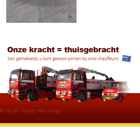
© Sijs BV - Design:
Wijn Design