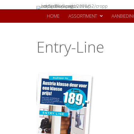
HOME
ASSORTIMENT
AANBIEDIN
Entry-Line