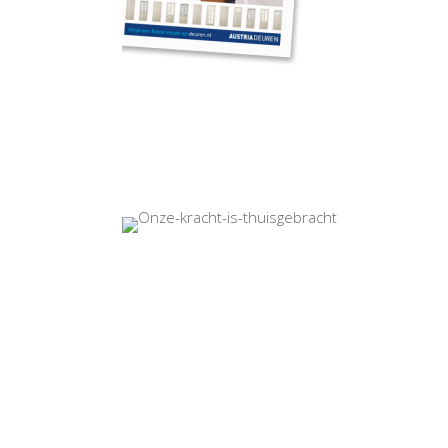
2022 - Sijs BV - Wijn Design