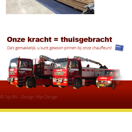
© Sijs BV - Design:
Wijn Design